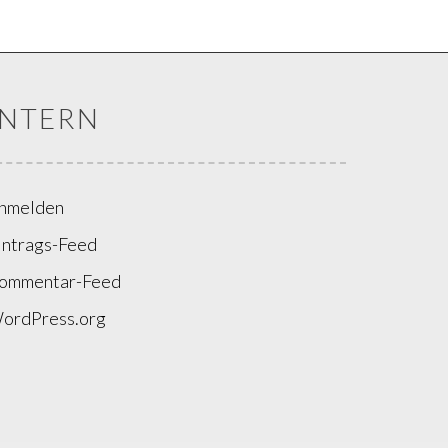
INTERN
nmelden
intrags-Feed
ommentar-Feed
ordPress.org