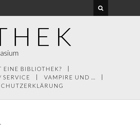
THEK
nasium
T EINE BIBLIOTHEK?
/ SERVICE
VAMPIRE UND …
NSCHUTZERKLÄRUNG
T