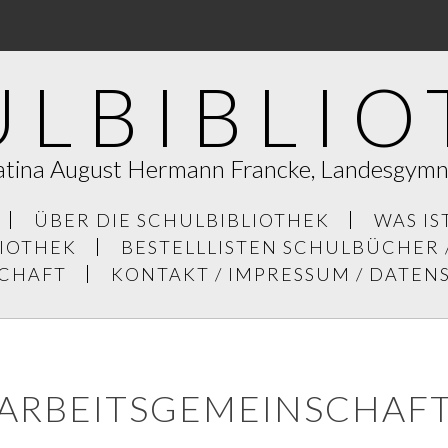
ULBIBLIO
atina August Hermann Francke, Landesgym
ÜBER DIE SCHULBIBLIOTHEK
WAS IS
LIOTHEK
BESTELLLISTEN SCHULBÜCHER 
SCHAFT
KONTAKT / IMPRESSUM / DATE
ARBEITSGEMEINSCHAF