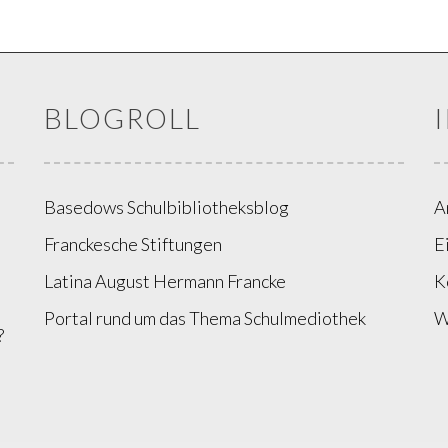
BLOGROLL
Basedows Schulbibliotheksblog
A
Franckesche Stiftungen
E
Latina August Hermann Francke
K
Portal rund um das Thema Schulmediothek
W
?