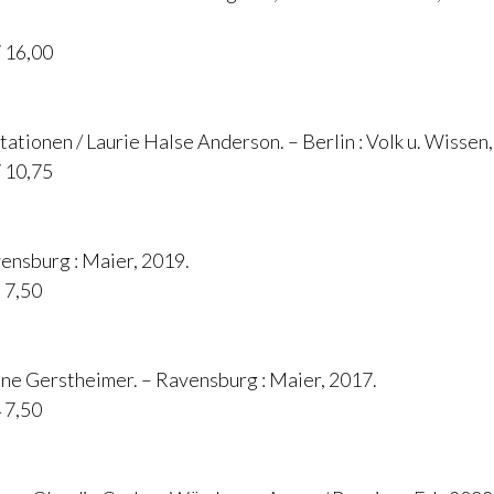
 16,00
tationen / Laurie Halse Anderson. – Berlin : Volk u. Wissen
 10,75
vensburg : Maier, 2019.
 7,50
ne Gerstheimer. – Ravensburg : Maier, 2017.
 7,50