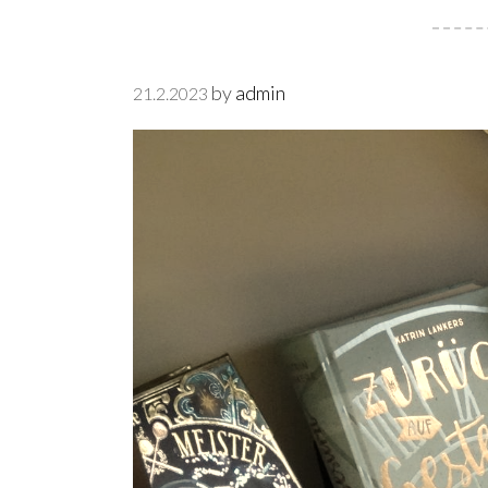
by
admin
21.2.2023