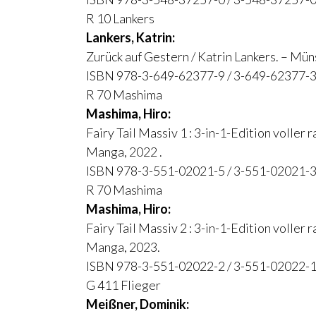
R 10 Lankers
Lankers, Katrin:
Zurück auf Gestern / Katrin Lankers. – Mün
ISBN 978-3-649-62377-9 / 3-649-62377-3
R 70 Mashima
Mashima, Hiro:
Fairy Tail Massiv 1 : 3-in-1-Edition volle
Manga, 2022 .
ISBN 978-3-551-02021-5 / 3-551-02021-3
R 70 Mashima
Mashima, Hiro:
Fairy Tail Massiv 2 : 3-in-1-Edition volle
Manga, 2023.
ISBN 978-3-551-02022-2 / 3-551-02022-1
G 411 Flieger
Meißner, Dominik: