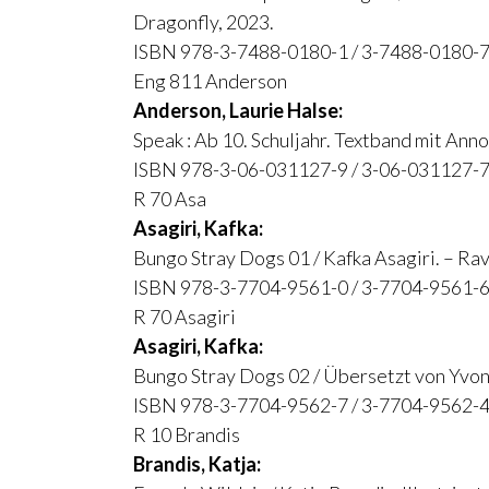
Dragonfly, 2023.
ISBN 978-3-7488-0180-1 / 3-7488-0180-7
Eng 811 Anderson
Anderson, Laurie Halse:
Speak : Ab 10. Schuljahr. Textband mit Anno
ISBN 978-3-06-031127-9 / 3-06-031127-7
R 70 Asa
Asagiri, Kafka:
Bungo Stray Dogs 01 / Kafka Asagiri. – Ra
ISBN 978-3-7704-9561-0 / 3-7704-9561-6
R 70 Asagiri
Asagiri, Kafka:
Bungo Stray Dogs 02 / Übersetzt von Yvon
ISBN 978-3-7704-9562-7 / 3-7704-9562-4
R 10 Brandis
Brandis, Katja: