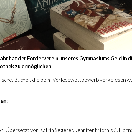
s Jahr hat der Förderverein unseres Gymnasiums Geld in
othek zu ermöglichen.
nsche, Bücher, die beim Vorlesewettbewerb vorgelesen wu
hen:
on. Übersetzt von Katrin Segerer, Jennifer Michalski, Hann