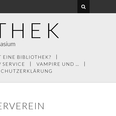
THEK
nasium
T EINE BIBLIOTHEK?
/ SERVICE
VAMPIRE UND …
NSCHUTZERKLÄRUNG
ERVEREIN