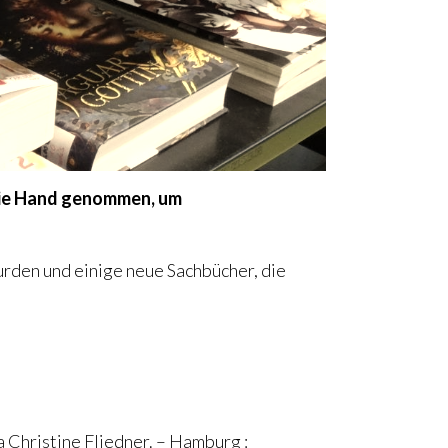
 die Hand genommen, um
rden und einige neue Sachbücher, die
a Christine Fliedner. – Hamburg :