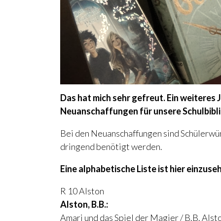
Das hat mich sehr gefreut. Ein weitere
Neuanschaffungen für unsere Schulbibli
Bei den Neuanschaffungen sind Schülerwü
dringend benötigt werden.
Eine alphabetische Liste ist hier einzuse
R 10 Alston
Alston, B.B.:
Amari und das Spiel der Magier / B.B. Alst