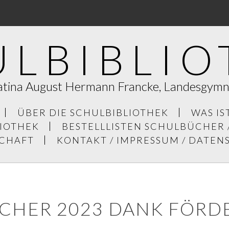
ULBIBLIO
atina August Hermann Francke, Landesgym
ÜBER DIE SCHULBIBLIOTHEK
WAS IS
LIOTHEK
BESTELLLISTEN SCHULBÜCHER 
SCHAFT
KONTAKT / IMPRESSUM / DATE
CHER 2023 DANK FÖRD