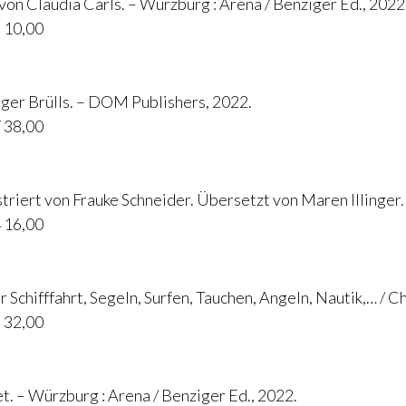
 von Claudia Carls. – Würzburg : Arena / Benziger Ed., 2022
 10,00
olger Brülls. – DOM Publishers, 2022.
 38,00
triert von Frauke Schneider. Übersetzt von Maren Illinger
 16,00
 Schifffahrt, Segeln, Surfen, Tauchen, Angeln, Nautik,… / Ch
 32,00
ret. – Würzburg : Arena / Benziger Ed., 2022.