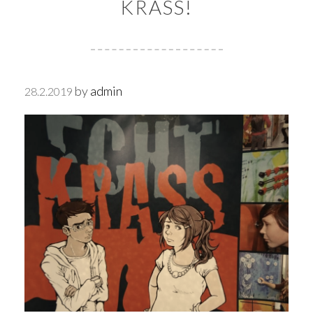
KRASS!
by
admin
28.2.2019