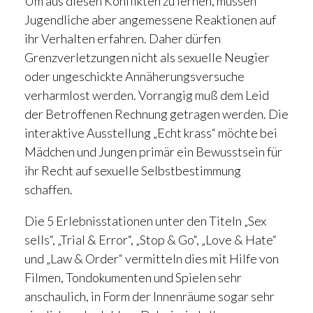
Um aus diesen Konflikten zu lernen, müssen
Jugendliche aber angemessene Reaktionen auf
ihr Verhalten erfahren. Daher dürfen
Grenzverletzungen nicht als sexuelle Neugier
oder ungeschickte Annäherungsversuche
verharmlost werden. Vorrangig muß dem Leid
der Betroffenen Rechnung getragen werden. Die
interaktive Ausstellung „Echt krass“ möchte bei
Mädchen und Jungen primär ein Bewusstsein für
ihr Recht auf sexuelle Selbstbestimmung
schaffen.
Die 5 Erlebnisstationen unter den Titeln „Sex
sells“, „Trial & Error“, „Stop & Go“, „Love & Hate“
und „Law & Order“ vermitteln dies mit Hilfe von
Filmen, Tondokumenten und Spielen sehr
anschaulich, in Form der Innenräume sogar sehr