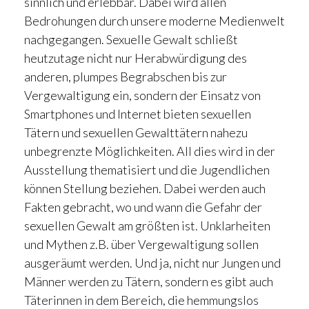
sinnlich und erlebbar. Dabei wird allen
Bedrohungen durch unsere moderne Medienwelt
nachgegangen. Sexuelle Gewalt schließt
heutzutage nicht nur Herabwürdigung des
anderen, plumpes Begrabschen bis zur
Vergewaltigung ein, sondern der Einsatz von
Smartphones und Internet bieten sexuellen
Tätern und sexuellen Gewalttätern nahezu
unbegrenzte Möglichkeiten. All dies wird in der
Ausstellung thematisiert und die Jugendlichen
können Stellung beziehen. Dabei werden auch
Fakten gebracht, wo und wann die Gefahr der
sexuellen Gewalt am größten ist. Unklarheiten
und Mythen z.B. über Vergewaltigung sollen
ausgeräumt werden. Und ja, nicht nur Jungen und
Männer werden zu Tätern, sondern es gibt auch
Täterinnen in dem Bereich, die hemmungslos