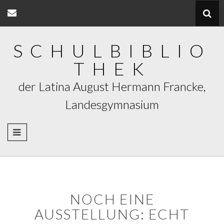
Skip
to
content
SCHULBIBLIO
THEK
der Latina August Hermann Francke,
Landesgymnasium
NOCH EINE
AUSSTELLUNG: ECHT