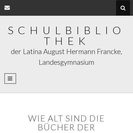
Skip
to
content
SCHULBIBLIO
THEK
der Latina August Hermann Francke,
Landesgymnasium
WIE ALT SIND DIE
BÜCHER DER