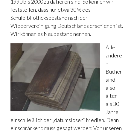
1990 bis 2000 zu datieren sind. So können wir
feststellen, dass nur etwa 30 % des
Schulbibliotheksbestand nach der
Wiedervereinigung Deutschlands erschienen ist.
Wir können es Neubestand nennen.
Alle
andere
n
Bücher
sind
also
älter
als 30
Jahre
einschließlich der „datumslosen“ Medien. Denn
einschränkend muss gesagt werden: Von unseren