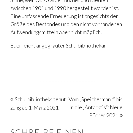
zwischen 1901 und 1990 hergestellt worden ist.
Eine umfassende Erneuerung ist angesichts der
Größe des Bestandes und den nicht vorhandenen
Aufwendungsmitteln aber nicht möglich.
Euer leicht angegrauter Schulbibliothekar
Beitragsnavigation
Schulbibliotheksbenut
Vom „Speichermann“ bis
in die „Antarktis“: Neue
zung ab 1. März 2021
Bücher 2021
SCHREIBE EINEN