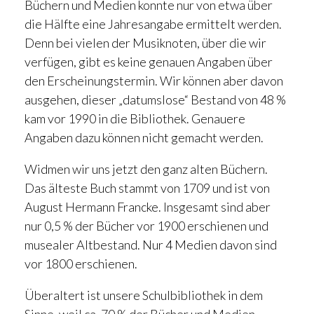
Büchern und Medien konnte nur von etwa über
die Hälfte eine Jahresangabe ermittelt werden.
Denn bei vielen der Musiknoten, über die wir
verfügen, gibt es keine genauen Angaben über
den Erscheinungstermin. Wir können aber davon
ausgehen, dieser „datumslose“ Bestand von 48 %
kam vor 1990 in die Bibliothek. Genauere
Angaben dazu können nicht gemacht werden.
Widmen wir uns jetzt den ganz alten Büchern.
Das älteste Buch stammt von 1709 und ist von
August Hermann Francke. Insgesamt sind aber
nur 0,5 % der Bücher vor 1900 erschienen und
musealer Altbestand. Nur 4 Medien davon sind
vor 1800 erschienen.
Überaltert ist unsere Schulbibliothek in dem
Sinne, weil ca. 70 % der Bücher und Medien