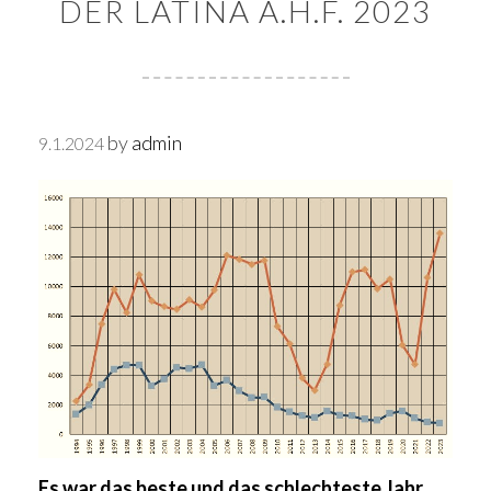
DER LATINA A.H.F. 2023
by
admin
9.1.2024
Es war das beste und das schlechteste Jahr