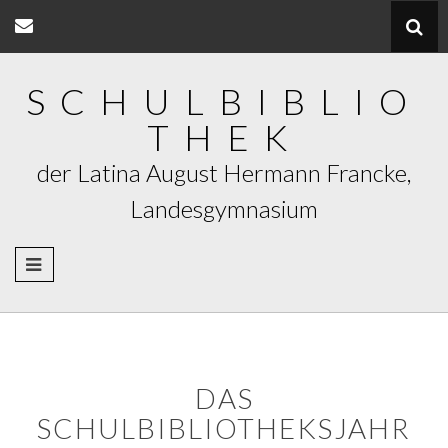
Skip
to
content
SCHULBIBLIO
THEK
der Latina August Hermann Francke,
Landesgymnasium
DAS
SCHULBIBLIOTHEKSJAHR