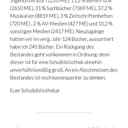
Jugendliteratur (1220 ME), 11,2 % Belletristik
(2650 ME), 31 % Sachbücher (7369 ME), 37,2 %
Musikalien (8819 ME), 3 % Zeitschriftenheften
(720 ME) , 2 % AV-Medien (427 ME) und 10,2 %
sonstigen Medien (2417 ME). Neuzugänge
hatten wir im verg. Jahr 124 Bücher, aussortiert
habe ich 245 Bücher. Ein Rückgang des
Bestandes geht vollkommen in Ordnung. denn
dieser ist für eine Schulbibliothek ohnehin
unverhältnismäßig groß. An ein Abschmelzen des
Bestandes ist noch konsequenter zu denken.
Euer Schulbibliothekar