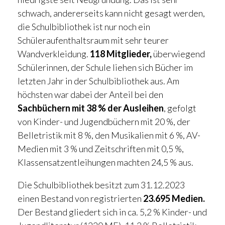
schwach, andererseits kann nicht gesagt werden,
die Schulbibliothek ist nur noch ein
Schüleraufenthaltsraum mit sehr teurer
Wandverkleidung.
118 Mitglieder,
überwiegend
Schülerinnen, der Schule liehen sich Bücher im
letzten Jahr in der Schulbibliothek aus. Am
höchsten war dabei der Anteil bei den
Sachbüchern mit 38 % der Ausleihen
, gefolgt
von Kinder- und Jugendbüchern mit 20 %, der
Belletristik mit 8 %, den Musikalien mit 6 %, AV-
Medien mit 3 % und Zeitschriften mit 0,5 %,
Klassensatzentleihungen machten 24,5 % aus.
Die Schulbibliothek besitzt zum 31.12.2023
einen Bestand von registrierten
23.695 Medien.
Der Bestand gliedert sich in ca. 5,2 % Kinder- und