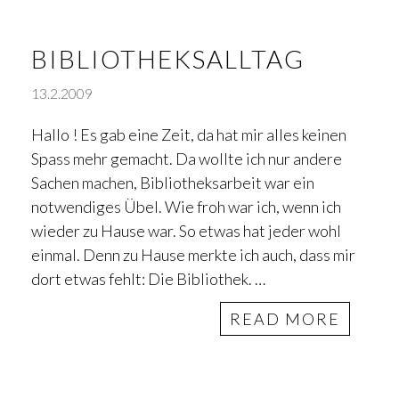
BIBLIOTHEKSALLTAG
13.2.2009
Hallo ! Es gab eine Zeit, da hat mir alles keinen
Spass mehr gemacht. Da wollte ich nur andere
Sachen machen, Bibliotheksarbeit war ein
notwendiges Übel. Wie froh war ich, wenn ich
wieder zu Hause war. So etwas hat jeder wohl
einmal. Denn zu Hause merkte ich auch, dass mir
dort etwas fehlt: Die Bibliothek. …
READ MORE