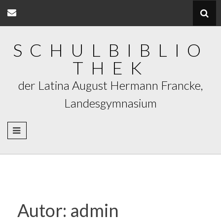
Skip
to
content
SCHULBIBLIO
THEK
der Latina August Hermann Francke,
Landesgymnasium
Autor:
admin