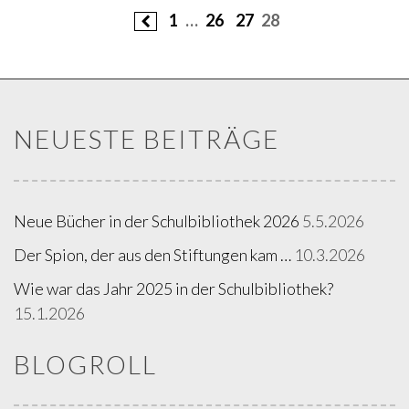
Seitennummerierung
1
…
26
27
28
der
Beiträge
NEUESTE BEITRÄGE
Neue Bücher in der Schulbibliothek 2026
5.5.2026
Der Spion, der aus den Stiftungen kam …
10.3.2026
Wie war das Jahr 2025 in der Schulbibliothek?
15.1.2026
BLOGROLL